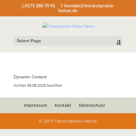
0173 266 70 01
kontakt@tierarztpraxis-
hense.de
Select Page
Dynamic Content
Vorher 08.08.2026 Nachher
Impressum
Kontakt
Datenschutz
© 2019 Tierarztpraxis Hense